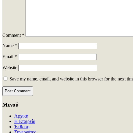
Comment
*
Name
*
Email
*
Website
Save my name, email, and website in this browser for the next ti
Μενού
Αρχική
Η Εταιρεία
Έκθεση
Συνεργάτες