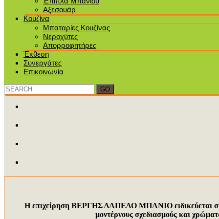
Έπιπλα Μπάνιου
Αξεσουάρ
Κουζίνα
Μπαταρίες Κουζίνας
Νεροχύτες
Απορροφητήρες
Έκθεση
Συνεργάτες
Επικοινωνία
Search
for:
Η επιχείρηση ΒΕΡΓΗΣ ΔΑΠΕΔΟ ΜΠΑΝΙΟ ειδικεύεται στην 
μοντέρνους σχεδιασμούς και χρώματα