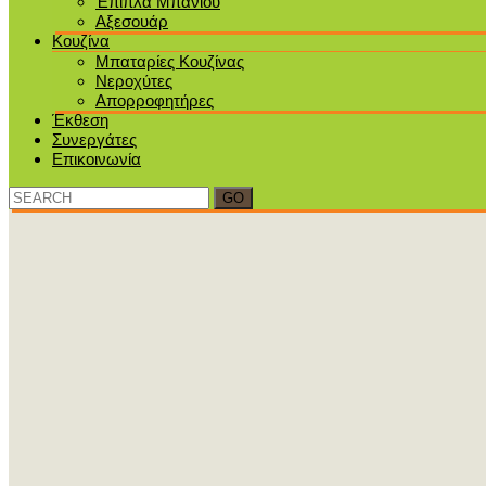
Έπιπλα Μπάνιου
Αξεσουάρ
Κουζίνα
Μπαταρίες Κουζίνας
Νεροχύτες
Απορροφητήρες
Έκθεση
Συνεργάτες
Επικοινωνία
Search
for: