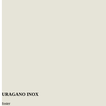
URAGANO INOX
foster