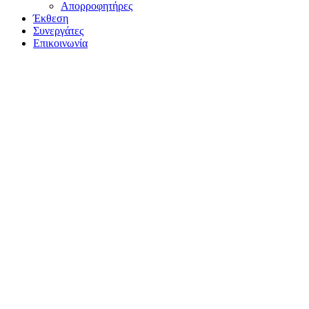
Απορροφητήρες
Έκθεση
Συνεργάτες
Επικοινωνία