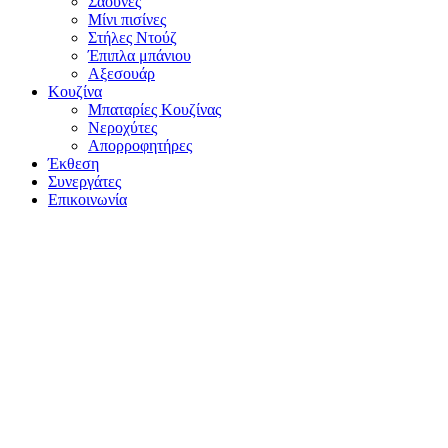
Σάουνες
Μίνι πισίνες
Στήλες Ντούζ
Έπιπλα μπάνιου
Αξεσουάρ
Κουζίνα
Μπαταρίες Κουζίνας
Νεροχύτες
Απορροφητήρες
Έκθεση
Συνεργάτες
Επικοινωνία