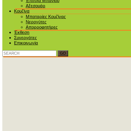
Έπιπλα Μπάνιου
Αξεσουάρ
Κουζίνα
Μπαταρίες Κουζίνας
Νεροχύτες
Απορροφητήρες
Έκθεση
Συνεργάτες
Επικοινωνία
Search
for: