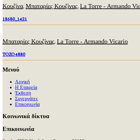
Κουζίνα
Μπαταρίες Κουζίνας
La Torre - Armando Vi
,
,
18580_1421
Μπαταρίες Κουζίνας
La Torre - Armando Vicario
,
TOZO 4880
Μενού
Αρχική
Η Εταιρεία
Έκθεση
Συνεργάτες
Επικοινωνία
Kοινωνικά δίκτυα
Επικοινωνία