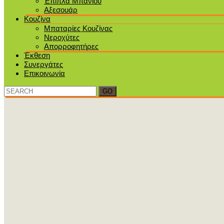
Έπιπλα Μπάνιου
Αξεσουάρ
Κουζίνα
Μπαταρίες Κουζίνας
Νεροχύτες
Απορροφητήρες
Έκθεση
Συνεργάτες
Επικοινωνία
Search
for: