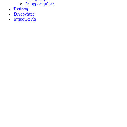
Απορροφητήρες
Έκθεση
Συνεργάτες
Επικοινωνία