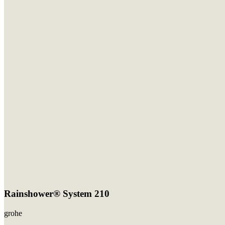
Rainshower® System 210
grohe