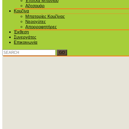
Έπιπλα Μπάνιου
Αξεσουάρ
Κουζίνα
Μπαταρίες Κουζίνας
Νεροχύτες
Απορροφητήρες
Έκθεση
Συνεργάτες
Επικοινωνία
Search
for: