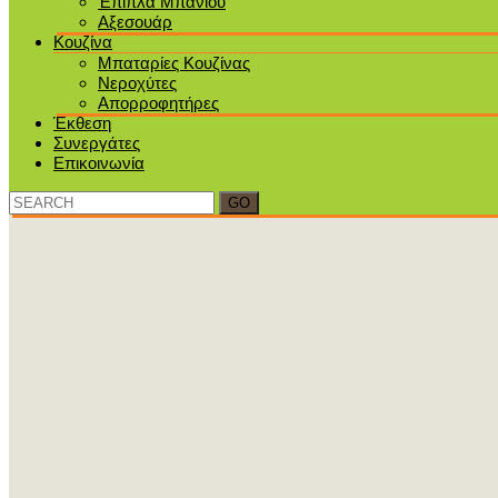
Έπιπλα Μπάνιου
Αξεσουάρ
Κουζίνα
Μπαταρίες Κουζίνας
Νεροχύτες
Απορροφητήρες
Έκθεση
Συνεργάτες
Επικοινωνία
Search
for: