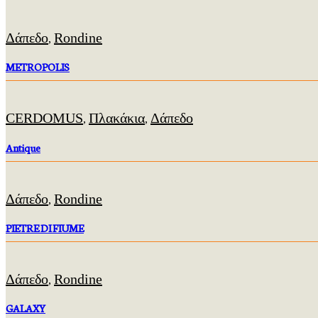
Δάπεδο
Rondine
,
METROPOLIS
CERDOMUS
Πλακάκια
Δάπεδο
,
,
Antique
Δάπεδο
Rondine
,
PIETRE DI FIUME
Δάπεδο
Rondine
,
GALAXY