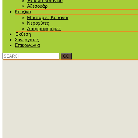
Έπιπλα Μπάνιου
Αξεσουάρ
Κουζίνα
Μπαταρίες Κουζίνας
Νεροχύτες
Απορροφητήρες
Έκθεση
Συνεργάτες
Επικοινωνία
Search
for: