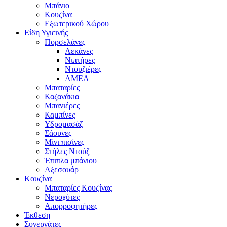
Μπάνιο
Κουζίνα
Εξωτερικού Χώρου
Είδη Υγιεινής
Πορσελάνες
Λεκάνες
Νιπτήρες
Ντουζιέρες
ΑΜΕΑ
Μπαταρίες
Καζανάκια
Μπανιέρες
Καμπίνες
Υδρομασάζ
Σάουνες
Μίνι πισίνες
Στήλες Ντούζ
Έπιπλα μπάνιου
Αξεσουάρ
Κουζίνα
Μπαταρίες Κουζίνας
Νεροχύτες
Απορροφητήρες
Έκθεση
Συνεργάτες