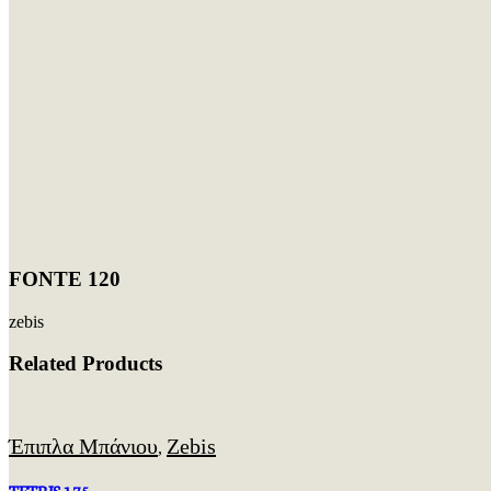
FONTE 120
zebis
Related Products
Έπιπλα Μπάνιου
Zebis
,