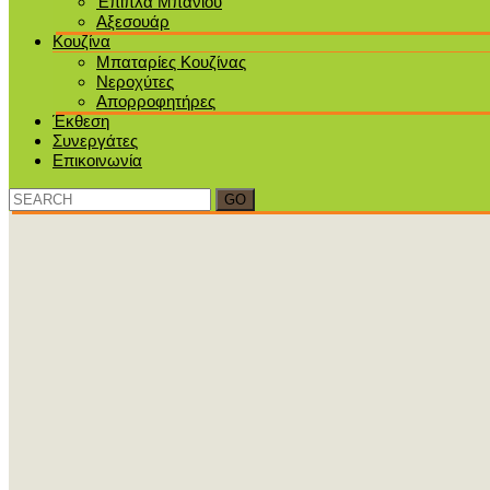
Έπιπλα Μπάνιου
Αξεσουάρ
Κουζίνα
Μπαταρίες Κουζίνας
Νεροχύτες
Απορροφητήρες
Έκθεση
Συνεργάτες
Επικοινωνία
Search
for: