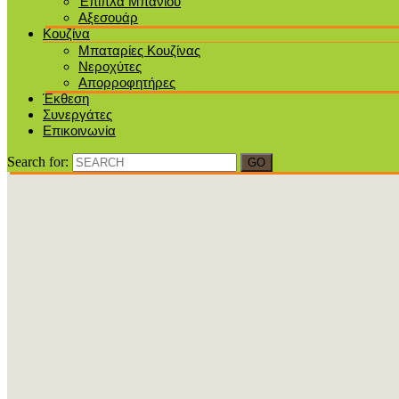
Έπιπλα Μπάνιου
Αξεσουάρ
Κουζίνα
Μπαταρίες Κουζίνας
Νεροχύτες
Απορροφητήρες
Έκθεση
Συνεργάτες
Επικοινωνία
Search for: