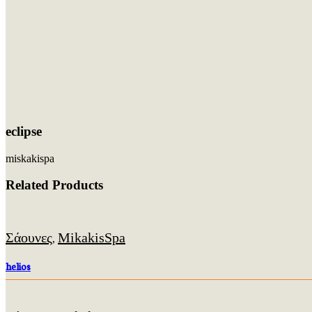
eclipse
miskakispa
Related Products
Σάουνες
MikakisSpa
,
helios