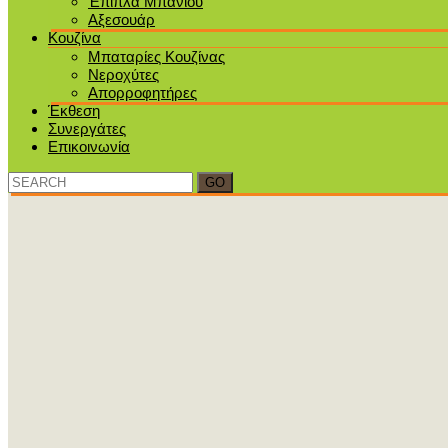
Έπιπλα Μπάνιου
Αξεσουάρ
Κουζίνα
Μπαταρίες Κουζίνας
Νεροχύτες
Απορροφητήρες
Έκθεση
Συνεργάτες
Επικοινωνία
Search
for: