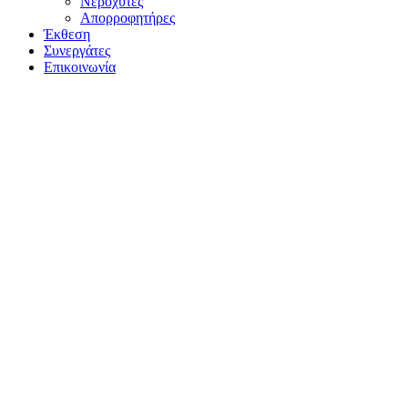
Νεροχύτες
Απορροφητήρες
Έκθεση
Συνεργάτες
Επικοινωνία