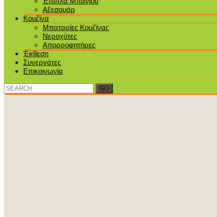
Έπιπλα Μπάνιου
Αξεσουάρ
Κουζίνα
Μπαταρίες Κουζίνας
Νεροχύτες
Απορροφητήρες
Έκθεση
Συνεργάτες
Επικοινωνία
Search
for: