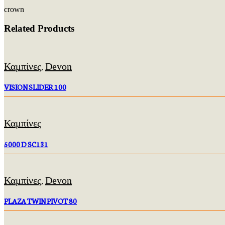
crown
Related Products
Καμπίνες
Devon
,
VISION SLIDER 100
Καμπίνες
5000 D SC131
Καμπίνες
Devon
,
PLAZA TWIN PIVOT 80