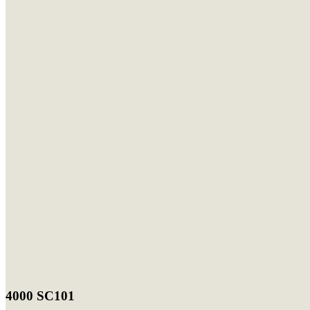
4000 SC101