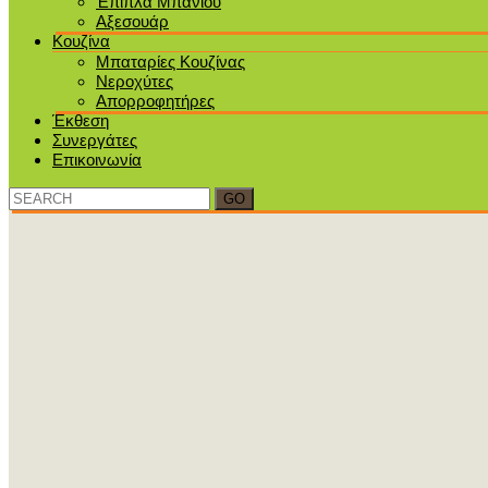
Έπιπλα Μπάνιου
Αξεσουάρ
Κουζίνα
Μπαταρίες Κουζίνας
Νεροχύτες
Απορροφητήρες
Έκθεση
Συνεργάτες
Επικοινωνία
Search
for: